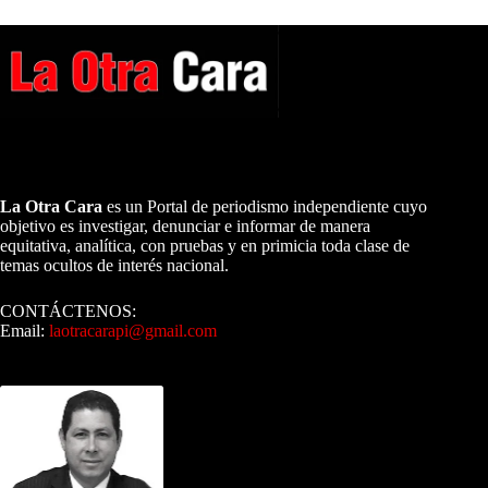
A NUESTROS LECTORES…
La Otra Cara
es un Portal de periodismo independiente cuyo
objetivo es investigar, denunciar e informar de manera
equitativa, analítica, con pruebas y en primicia toda clase de
temas ocultos de interés nacional.
CONTÁCTENOS:
Email:
laotracarapi@gmail.com
Dirigida por Sixto Alfredo Pinto