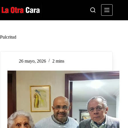
Saltar
al
contenido
Pulcritud
26 mayo, 2026
2 mins