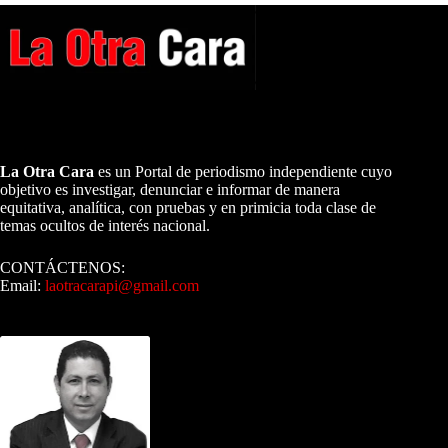
A NUESTROS LECTORES…
La Otra Cara
es un Portal de periodismo independiente cuyo
objetivo es investigar, denunciar e informar de manera
equitativa, analítica, con pruebas y en primicia toda clase de
temas ocultos de interés nacional.
CONTÁCTENOS:
Email:
laotracarapi@gmail.com
Dirigida por Sixto Alfredo Pinto