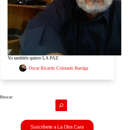
Yo también quiero LA PAZ
Oscar Ricardo Colorado Barriga
Buscar
Suscríbete a La Otra Cara