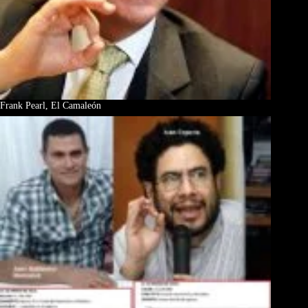
Frank Pearl, El Camaleón