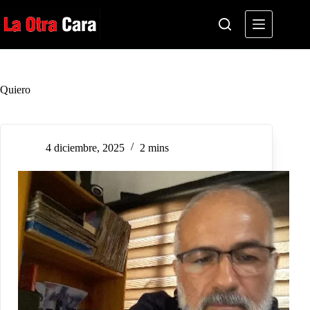
Saltar
al
contenido
Quiero
4 diciembre, 2025
2 mins