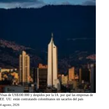
Visas de US$100.000 y despidos por la IA: por qué las empresas de
EE. UU. están contratando colombianos sin sacarlos del país
4 agosto, 2026