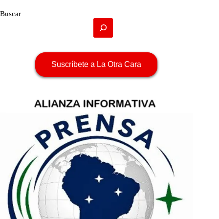
Buscar
Suscríbete a La Otra Cara