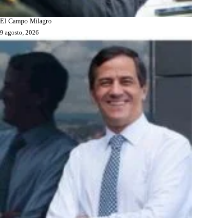
El Campo Milagro
9 agosto, 2026