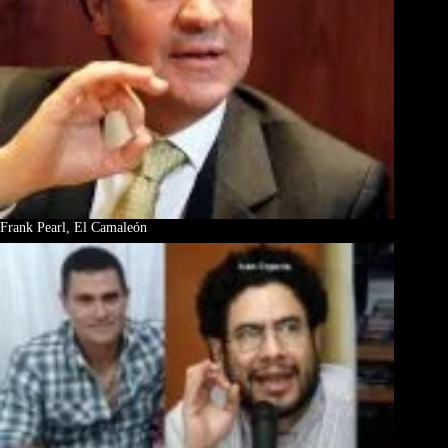
Frank Pearl, El Camaleón