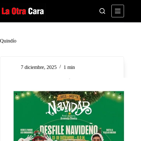
Saltar
al
contenido
Quindío
7 diciembre, 2025
1 min