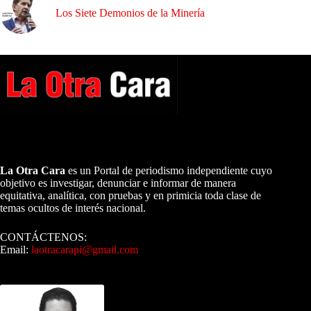
Los Siete Demonios de la Minería
A NUESTROS LECTORES…
La Otra Cara
es un Portal de periodismo independiente cuyo
objetivo es investigar, denunciar e informar de manera
equitativa, analítica, con pruebas y en primicia toda clase de
temas ocultos de interés nacional.
CONTÁCTENOS:
Email:
laotracarapi@gmail.com
Dirigida por Sixto Alfredo Pinto