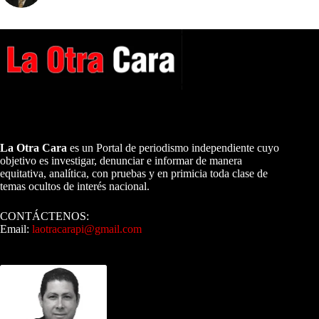
A NUESTROS LECTORES…
La Otra Cara
es un Portal de periodismo independiente cuyo
objetivo es investigar, denunciar e informar de manera
equitativa, analítica, con pruebas y en primicia toda clase de
temas ocultos de interés nacional.
CONTÁCTENOS:
Email:
laotracarapi@gmail.com
Dirigida por Sixto Alfredo Pinto