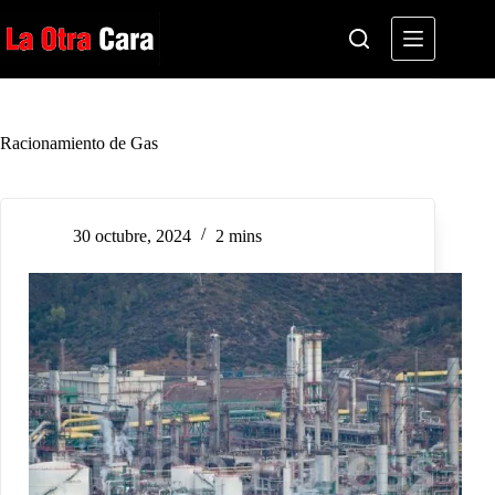
Saltar
al
contenido
Racionamiento de Gas
30 octubre, 2024
2 mins