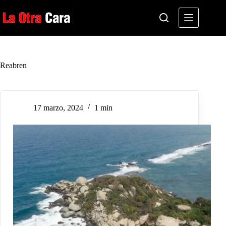
Saltar
al
contenido
Reabren
17 marzo, 2024
1 min