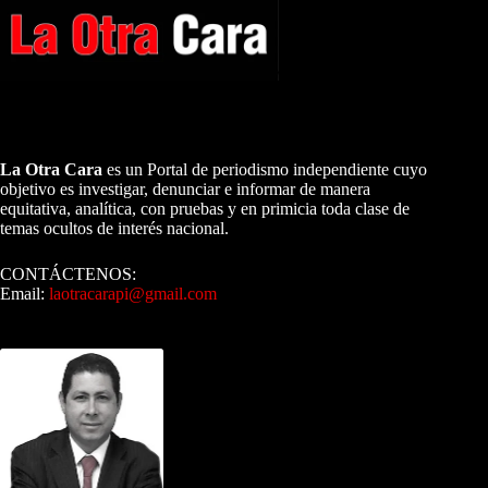
A NUESTROS LECTORES…
La Otra Cara
es un Portal de periodismo independiente cuyo
objetivo es investigar, denunciar e informar de manera
equitativa, analítica, con pruebas y en primicia toda clase de
temas ocultos de interés nacional.
CONTÁCTENOS:
Email:
laotracarapi@gmail.com
Dirigida por Sixto Alfredo Pinto