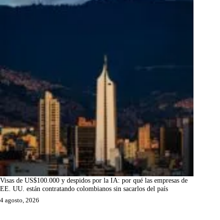
Visas de US$100.000 y despidos por la IA: por qué las empresas de
EE. UU. están contratando colombianos sin sacarlos del país
4 agosto, 2026