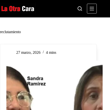
Saltar
al
contenido
reclutamiento
27 marzo, 2026
4 mins