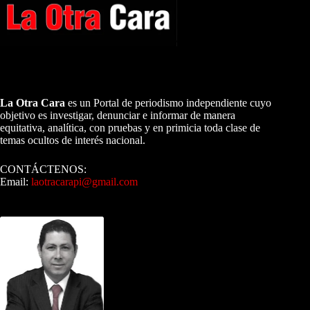
A NUESTROS LECTORES…
La Otra Cara
es un Portal de periodismo independiente cuyo
objetivo es investigar, denunciar e informar de manera
equitativa, analítica, con pruebas y en primicia toda clase de
temas ocultos de interés nacional.
CONTÁCTENOS:
Email:
laotracarapi@gmail.com
Dirigida por Sixto Alfredo Pinto