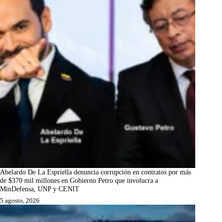
Abelardo De La Espriella denuncia corrupción en contratos por más
de $370 mil millones en Gobierno Petro que involucra a
MinDefensa, UNP y CENIT
5 agosto, 2026