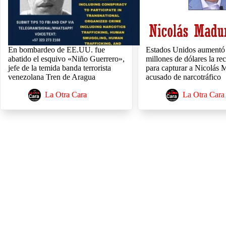
En bombardeo de EE.UU. fue
Estados Unidos aumentó
abatido el esquivo «Niño Guerrero»,
millones de dólares la r
jefe de la temida banda terrorista
para capturar a Nicolás 
venezolana Tren de Aragua
acusado de narcotráfico
La Otra Cara
La Otra Cara