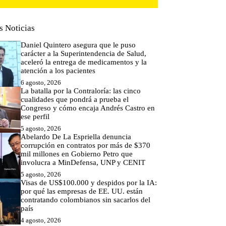
s Noticias
Daniel Quintero asegura que le puso
carácter a la Superintendencia de Salud,
aceleró la entrega de medicamentos y la
atención a los pacientes
6 agosto, 2026
La batalla por la Contraloría: las cinco
cualidades que pondrá a prueba el
Congreso y cómo encaja Andrés Castro en
ese perfil
5 agosto, 2026
Abelardo De La Espriella denuncia
corrupción en contratos por más de $370
mil millones en Gobierno Petro que
involucra a MinDefensa, UNP y CENIT
5 agosto, 2026
Visas de US$100.000 y despidos por la IA:
por qué las empresas de EE. UU. están
contratando colombianos sin sacarlos del
país
4 agosto, 2026