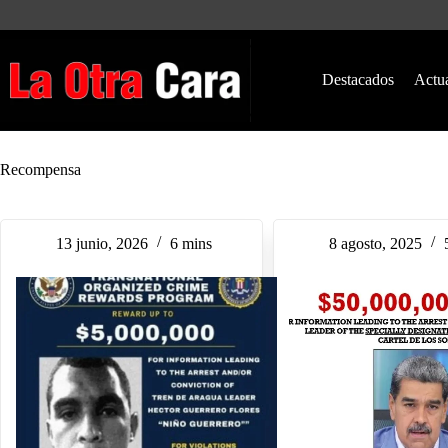
Saltar
al
contenido
Destacados
Actu
Recompensa
13 junio, 2026
6 mins
8 agosto, 2025