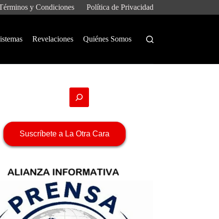
Términos y Condiciones
Política de Privacidad
istemas
Revelaciones
Quiénes Somos
Suscríbete a La Otra Cara