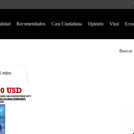
alidad
Recomendados
Cara Ciudadana
Opinión
Viral
Ecos
Buscar
5 mins