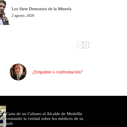
Los Siete Demonios de la Minería
2 agosto, 2026
¿Empalme o confrontación?
omentados
Carta de un Cubano al Alcalde de Medellín
contando la verdad sobre los médicos de su
país