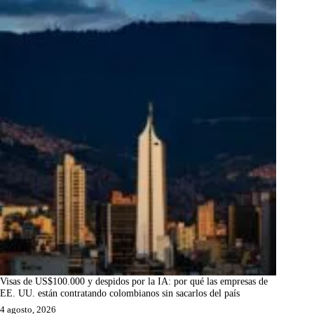
Visas de US$100.000 y despidos por la IA: por qué las empresas de
EE. UU. están contratando colombianos sin sacarlos del país
4 agosto, 2026