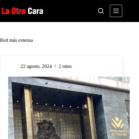
Saltar
al
contenido
Red más extensa
22 agosto, 2024
2 mins