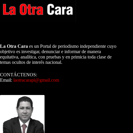
A NUESTROS LECTORES…
La Otra Cara
es un Portal de periodismo independiente cuyo
objetivo es investigar, denunciar e informar de manera
equitativa, analítica, con pruebas y en primicia toda clase de
temas ocultos de interés nacional.
CONTÁCTENOS:
Email:
laotracarapi@gmail.com
Dirigida por Sixto Alfredo Pinto