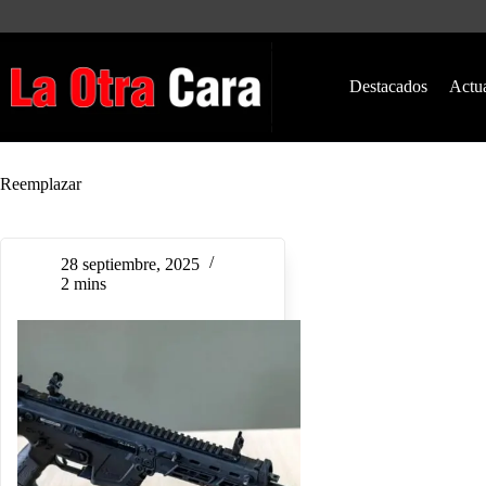
Saltar
al
contenido
Destacados
Actu
Reemplazar
28 septiembre, 2025
2 mins