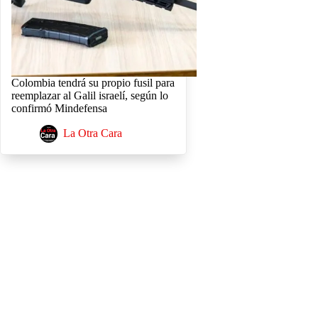
Colombia tendrá su propio fusil para
reemplazar al Galil israelí, según lo
confirmó Mindefensa
La Otra Cara