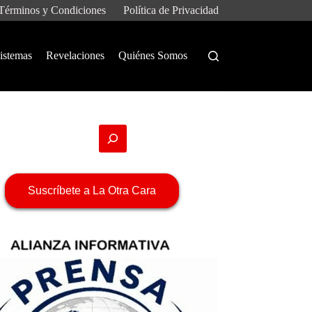
Términos y Condiciones
Política de Privacidad
istemas
Revelaciones
Quiénes Somos
Suscríbete a La Otra Cara