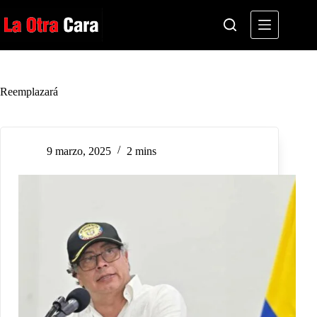
Saltar
al
contenido
Reemplazará
9 marzo, 2025
2 mins