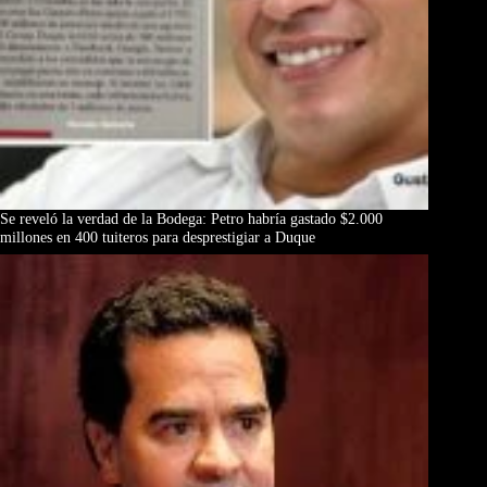
Se reveló la verdad de la Bodega: Petro habría gastado $2.000
millones en 400 tuiteros para desprestigiar a Duque