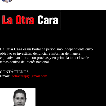
A NUESTROS LECTORES…
La Otra Cara
es un Portal de periodismo independiente cuyo
objetivo es investigar, denunciar e informar de manera
equitativa, analítica, con pruebas y en primicia toda clase de
temas ocultos de interés nacional.
CONTÁCTENOS:
Email:
laotracarapi@gmail.com
Dirigida por Sixto Alfredo Pinto