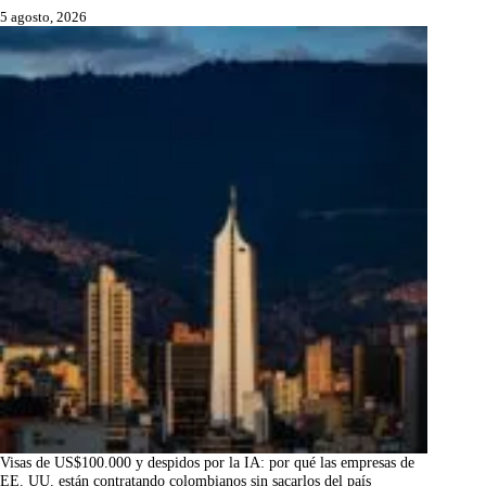
5 agosto, 2026
Visas de US$100.000 y despidos por la IA: por qué las empresas de
EE. UU. están contratando colombianos sin sacarlos del país