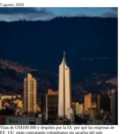
5 agosto, 2026
Visas de US$100.000 y despidos por la IA: por qué las empresas de
EE. UU. están contratando colombianos sin sacarlos del país