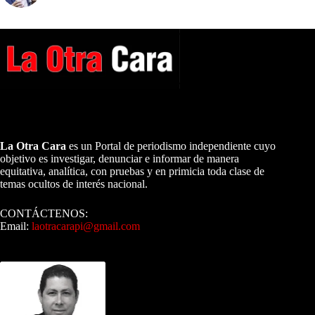
A NUESTROS LECTORES…
La Otra Cara
es un Portal de periodismo independiente cuyo
objetivo es investigar, denunciar e informar de manera
equitativa, analítica, con pruebas y en primicia toda clase de
temas ocultos de interés nacional.
CONTÁCTENOS:
Email:
laotracarapi@gmail.com
Dirigida por Sixto Alfredo Pinto