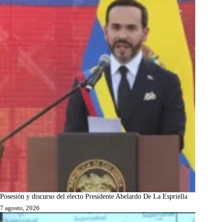
Posesión y discurso del electo Presidente Abelardo De La Espriella
7 agosto, 2026