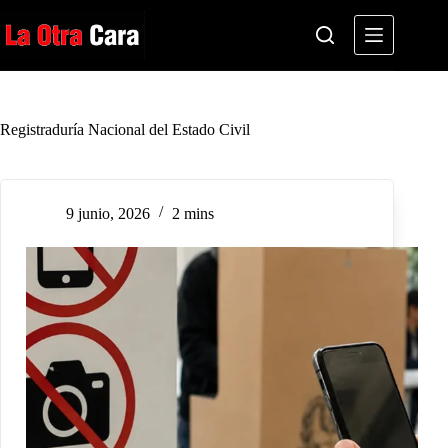
Saltar
al
contenido
Registraduría Nacional del Estado Civil
9 junio, 2026
2 mins