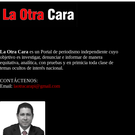
A NUESTROS LECTORES…
La Otra Cara
es un Portal de periodismo independiente cuyo
objetivo es investigar, denunciar e informar de manera
equitativa, analítica, con pruebas y en primicia toda clase de
temas ocultos de interés nacional.
CONTÁCTENOS:
Email:
laotracarapi@gmail.com
Dirigida por Sixto Alfredo Pinto