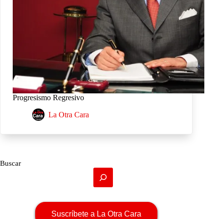
Progresismo Regresivo
La Otra Cara
Buscar
Suscríbete a La Otra Cara