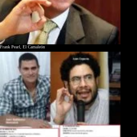
Frank Pearl, El Camaleón