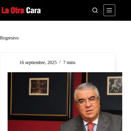
Saltar
al
contenido
Regresivo
16 septiembre, 2025
7 mins