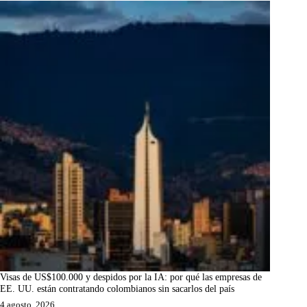
Visas de US$100.000 y despidos por la IA: por qué las empresas de
EE. UU. están contratando colombianos sin sacarlos del país
4 agosto, 2026