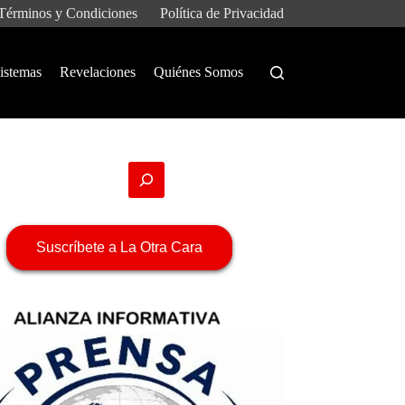
Términos y Condiciones
Política de Privacidad
istemas
Revelaciones
Quiénes Somos
Suscríbete a La Otra Cara