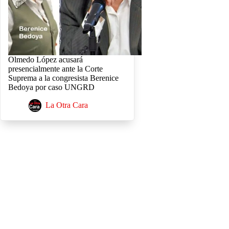
Olmedo López acusará
presencialmente ante la Corte
Suprema a la congresista Berenice
Bedoya por caso UNGRD
La Otra Cara