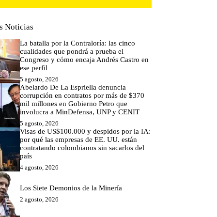
s Noticias
La batalla por la Contraloría: las cinco
cualidades que pondrá a prueba el
Congreso y cómo encaja Andrés Castro en
ese perfil
5 agosto, 2026
Abelardo De La Espriella denuncia
corrupción en contratos por más de $370
mil millones en Gobierno Petro que
involucra a MinDefensa, UNP y CENIT
5 agosto, 2026
Visas de US$100.000 y despidos por la IA:
por qué las empresas de EE. UU. están
contratando colombianos sin sacarlos del
país
4 agosto, 2026
Los Siete Demonios de la Minería
2 agosto, 2026