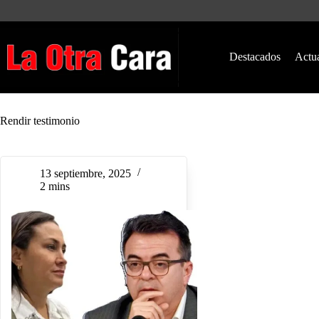
Saltar
al
contenido
Destacados
Actu
Rendir testimonio
13 septiembre, 2025
2 mins