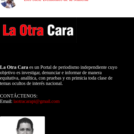
A NUESTROS LECTORES…
La Otra Cara
es un Portal de periodismo independiente cuyo
objetivo es investigar, denunciar e informar de manera
equitativa, analítica, con pruebas y en primicia toda clase de
temas ocultos de interés nacional.
CONTÁCTENOS:
Email:
laotracarapi@gmail.com
Dirigida por Sixto Alfredo Pinto