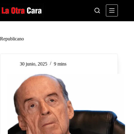
Saltar
al
contenido
Republicano
30 junio, 2025
9 mins