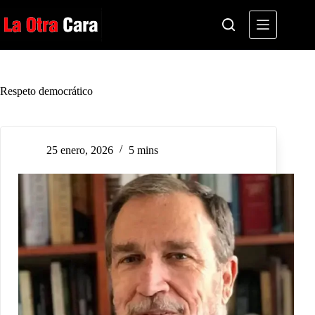
Saltar
al
contenido
Respeto democrático
25 enero, 2026
5 mins