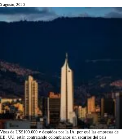
5 agosto, 2026
Visas de US$100.000 y despidos por la IA: por qué las empresas de
EE. UU. están contratando colombianos sin sacarlos del país