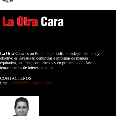
A NUESTROS LECTORES…
La Otra Cara
es un Portal de periodismo independiente cuyo
objetivo es investigar, denunciar e informar de manera
equitativa, analítica, con pruebas y en primicia toda clase de
temas ocultos de interés nacional.
CONTÁCTENOS:
Email:
laotracarapi@gmail.com
Dirigida por Sixto Alfredo Pinto