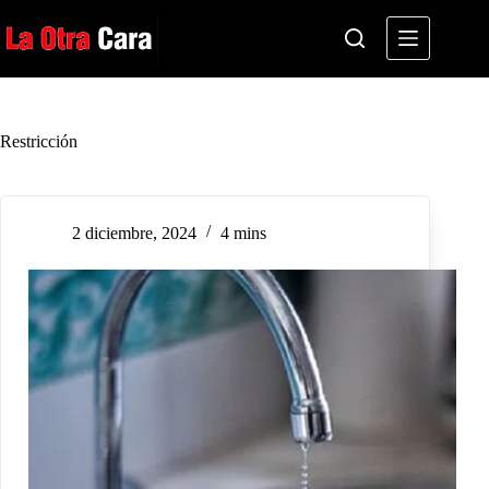
Saltar
al
contenido
Restricción
2 diciembre, 2024
4 mins