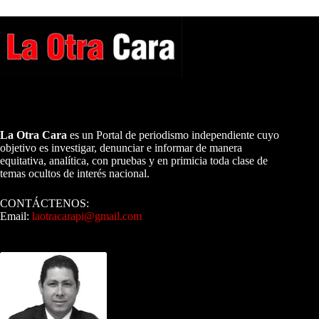
A NUESTROS LECTORES…
La Otra Cara
es un Portal de periodismo independiente cuyo
objetivo es investigar, denunciar e informar de manera
equitativa, analítica, con pruebas y en primicia toda clase de
temas ocultos de interés nacional.
CONTÁCTENOS:
Email:
laotracarapi@gmail.com
Dirigida por Sixto Alfredo Pinto