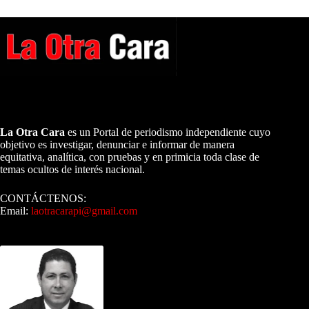
A NUESTROS LECTORES…
La Otra Cara
es un Portal de periodismo independiente cuyo
objetivo es investigar, denunciar e informar de manera
equitativa, analítica, con pruebas y en primicia toda clase de
temas ocultos de interés nacional.
CONTÁCTENOS:
Email:
laotracarapi@gmail.com
Dirigida por Sixto Alfredo Pinto