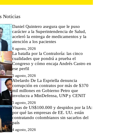
s Noticias
Daniel Quintero asegura que le puso
carácter a la Superintendencia de Salud,
aceleró la entrega de medicamentos y la
atención a los pacientes
6 agosto, 2026
La batalla por la Contraloría: las cinco
cualidades que pondrá a prueba el
Congreso y cómo encaja Andrés Castro en
ese perfil
5 agosto, 2026
Abelardo De La Espriella denuncia
corrupción en contratos por más de $370
mil millones en Gobierno Petro que
involucra a MinDefensa, UNP y CENIT
5 agosto, 2026
Visas de US$100.000 y despidos por la IA:
por qué las empresas de EE. UU. están
contratando colombianos sin sacarlos del
país
4 agosto, 2026