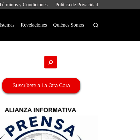
Términos y Condiciones
Política de Privacidad
istemas
Revelaciones
Quiénes Somos
Suscríbete a La Otra Cara