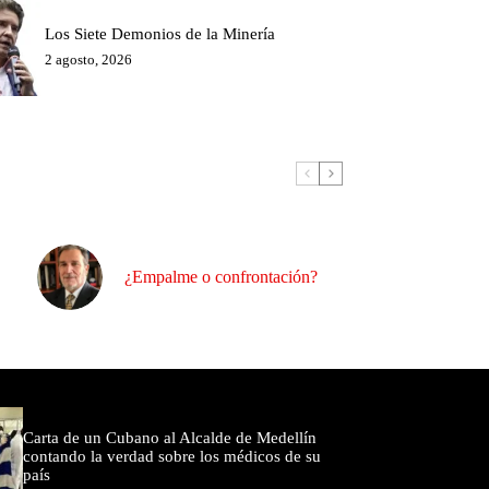
Los Siete Demonios de la Minería
2 agosto, 2026
¿Empalme o confrontación?
omentados
Carta de un Cubano al Alcalde de Medellín
contando la verdad sobre los médicos de su
país