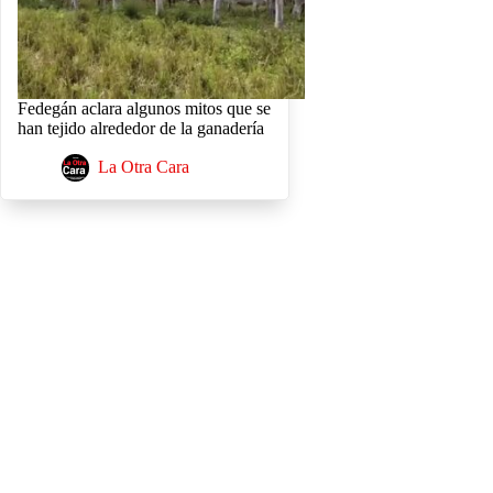
Fedegán aclara algunos mitos que se
han tejido alrededor de la ganadería
La Otra Cara