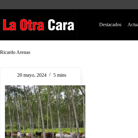
Saltar
al
contenido
Destacados
Actu
Ricardo Arenas
20 mayo, 2024
5 mins