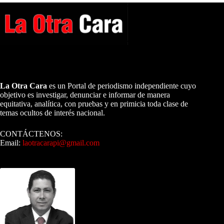
A NUESTROS LECTORES…
La Otra Cara
es un Portal de periodismo independiente cuyo
objetivo es investigar, denunciar e informar de manera
equitativa, analítica, con pruebas y en primicia toda clase de
temas ocultos de interés nacional.
CONTÁCTENOS:
Email:
laotracarapi@gmail.com
Dirigida por Sixto Alfredo Pinto