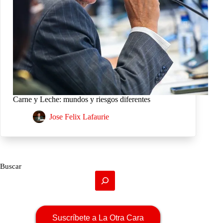
Carne y Leche: mundos y riesgos diferentes
Jose Felix Lafaurie
Buscar
Suscríbete a La Otra Cara