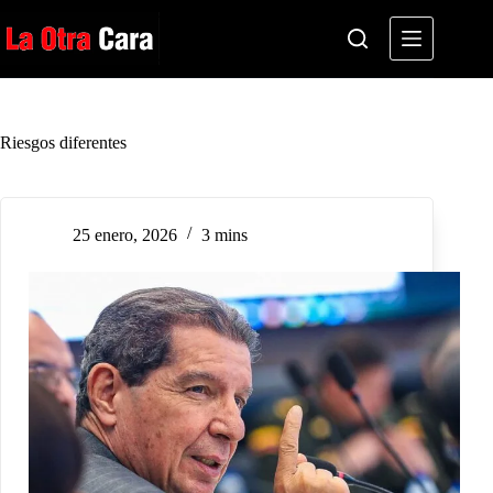
Saltar
al
contenido
Riesgos diferentes
25 enero, 2026
3 mins