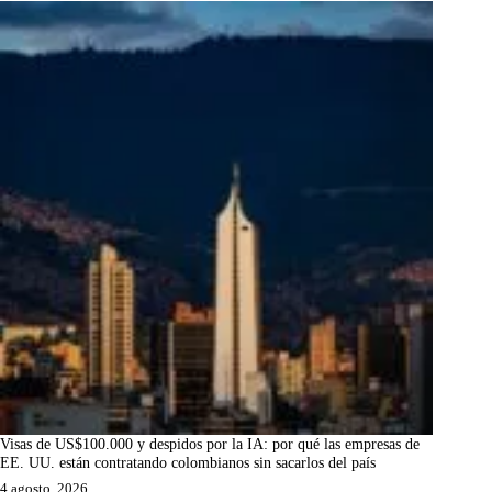
Visas de US$100.000 y despidos por la IA: por qué las empresas de
EE. UU. están contratando colombianos sin sacarlos del país
4 agosto, 2026