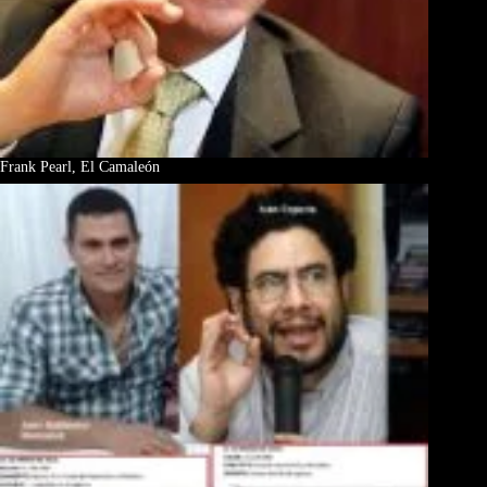
Frank Pearl, El Camaleón