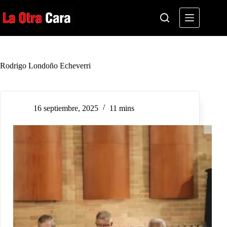
Saltar
al
contenido
Rodrigo Londoño Echeverri
16 septiembre, 2025
11 mins