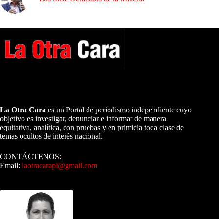
A NUESTROS LECTORES…
La Otra Cara
es un Portal de periodismo independiente cuyo
objetivo es investigar, denunciar e informar de manera
equitativa, analítica, con pruebas y en primicia toda clase de
temas ocultos de interés nacional.
CONTÁCTENOS:
Email:
laotracarapi@gmail.com
Dirigida por Sixto Alfredo Pinto