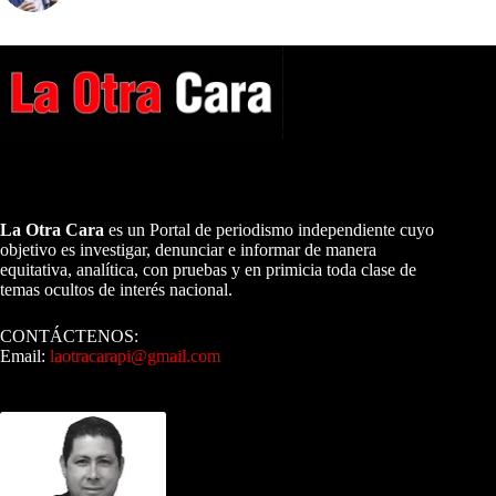
A NUESTROS LECTORES…
La Otra Cara
es un Portal de periodismo independiente cuyo
objetivo es investigar, denunciar e informar de manera
equitativa, analítica, con pruebas y en primicia toda clase de
temas ocultos de interés nacional.
CONTÁCTENOS:
Email:
laotracarapi@gmail.com
Dirigida por Sixto Alfredo Pinto