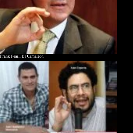
Frank Pearl, El Camaleón