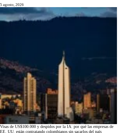
5 agosto, 2026
Visas de US$100.000 y despidos por la IA: por qué las empresas de
EE. UU. están contratando colombianos sin sacarlos del país