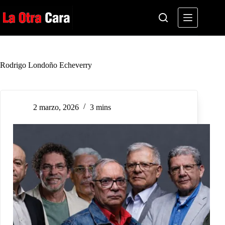
Saltar
al
contenido
Rodrigo Londoño Echeverry
2 marzo, 2026
3 mins