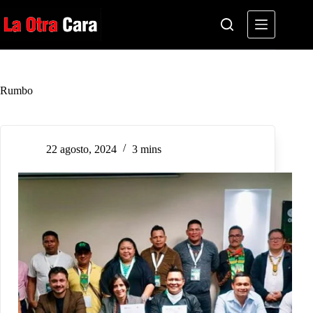
Saltar
al
contenido
Rumbo
22 agosto, 2024
3 mins