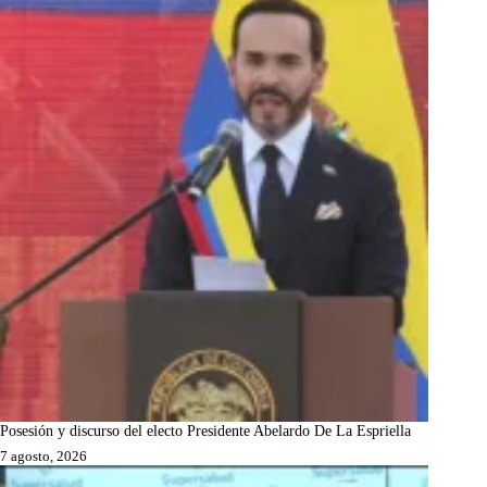
Posesión y discurso del electo Presidente Abelardo De La Espriella
7 agosto, 2026