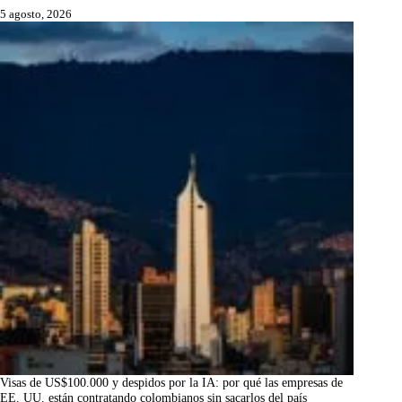
5 agosto, 2026
Visas de US$100.000 y despidos por la IA: por qué las empresas de
EE. UU. están contratando colombianos sin sacarlos del país