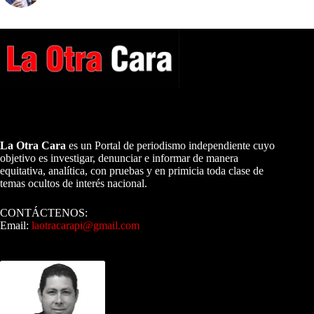
A NUESTROS LECTORES…
La Otra Cara
es un Portal de periodismo independiente cuyo
objetivo es investigar, denunciar e informar de manera
equitativa, analítica, con pruebas y en primicia toda clase de
temas ocultos de interés nacional.
CONTÁCTENOS:
Email:
laotracarapi@gmail.com
Dirigida por Sixto Alfredo Pinto