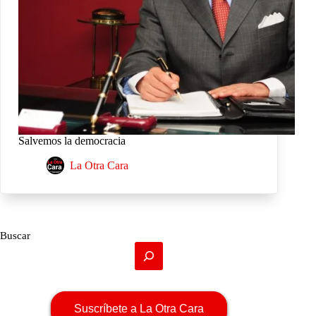
Salvemos la democracia
La Otra Cara
Buscar
Suscríbete a La Otra Cara