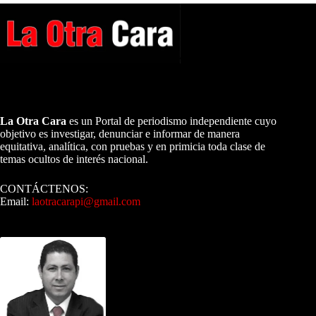
A NUESTROS LECTORES…
La Otra Cara
es un Portal de periodismo independiente cuyo
objetivo es investigar, denunciar e informar de manera
equitativa, analítica, con pruebas y en primicia toda clase de
temas ocultos de interés nacional.
CONTÁCTENOS:
Email:
laotracarapi@gmail.com
Dirigida por Sixto Alfredo Pinto