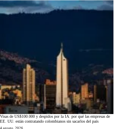
Visas de US$100.000 y despidos por la IA: por qué las empresas de
EE. UU. están contratando colombianos sin sacarlos del país
4 agosto, 2026