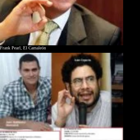
Frank Pearl, El Camaleón