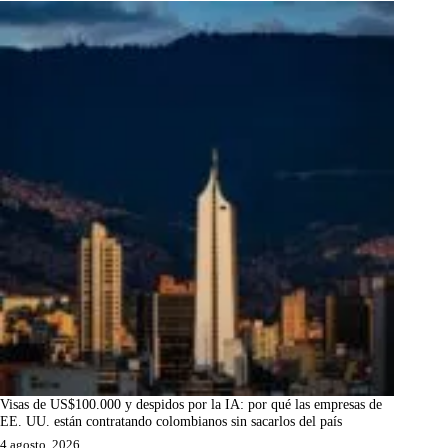
Visas de US$100.000 y despidos por la IA: por qué las empresas de
EE. UU. están contratando colombianos sin sacarlos del país
4 agosto, 2026