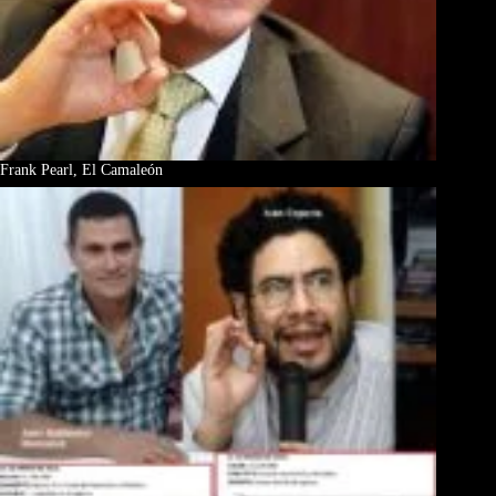
Frank Pearl, El Camaleón