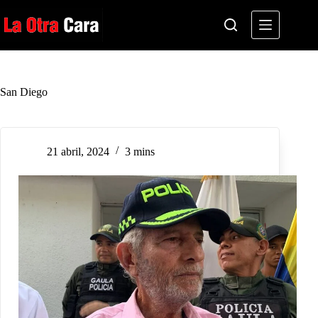
Saltar
al
contenido
San Diego
21 abril, 2024
3 mins