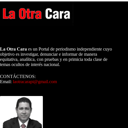
A NUESTROS LECTORES…
La Otra Cara
es un Portal de periodismo independiente cuyo
objetivo es investigar, denunciar e informar de manera
equitativa, analítica, con pruebas y en primicia toda clase de
temas ocultos de interés nacional.
CONTÁCTENOS:
Email:
laotracarapi@gmail.com
Dirigida por Sixto Alfredo Pinto