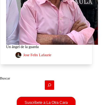
Un ángel de la guarda
Jose Felix Lafaurie
Buscar
Suscríbete a La Otra Cara