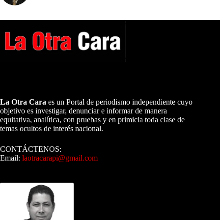
A NUESTROS LECTORES…
La Otra Cara
es un Portal de periodismo independiente cuyo
objetivo es investigar, denunciar e informar de manera
equitativa, analítica, con pruebas y en primicia toda clase de
temas ocultos de interés nacional.
CONTÁCTENOS:
Email:
laotracarapi@gmail.com
Dirigida por Sixto Alfredo Pinto