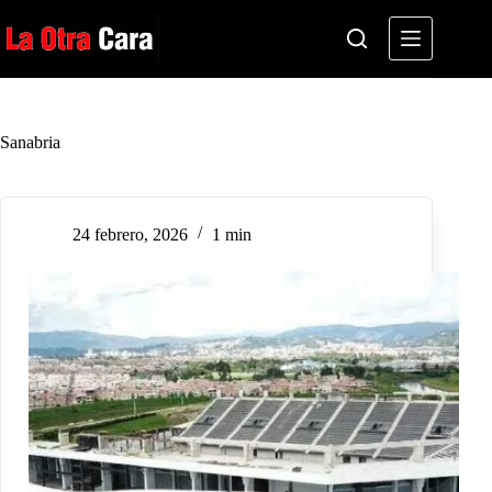
Saltar
al
contenido
Sanabria
24 febrero, 2026
1 min