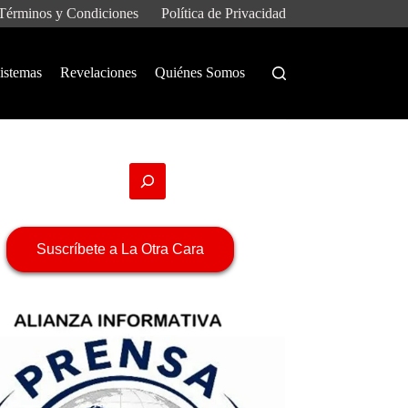
Términos y Condiciones
Política de Privacidad
istemas
Revelaciones
Quiénes Somos
Suscríbete a La Otra Cara