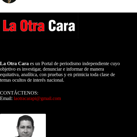
A NUESTROS LECTORES…
La Otra Cara
es un Portal de periodismo independiente cuyo
objetivo es investigar, denunciar e informar de manera
equitativa, analítica, con pruebas y en primicia toda clase de
temas ocultos de interés nacional.
CONTÁCTENOS:
Email:
laotracarapi@gmail.com
Dirigida por Sixto Alfredo Pinto