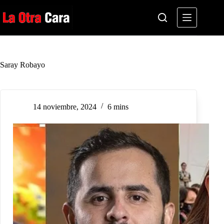
Saltar
al
contenido
Saray Robayo
14 noviembre, 2024
6 mins