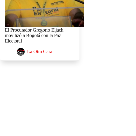
El Procurador Gregorio Eljach
movilizó a Bogotá con la Paz
Electoral
La Otra Cara