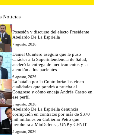
s Noticias
Posesión y discurso del electo Presidente
Abelardo De La Espriella
7 agosto, 2026
Daniel Quintero asegura que le puso
carácter a la Superintendencia de Salud,
aceleró la entrega de medicamentos y la
atención a los pacientes
6 agosto, 2026
La batalla por la Contraloría: las cinco
cualidades que pondrá a prueba el
Congreso y cómo encaja Andrés Castro en
ese perfil
5 agosto, 2026
Abelardo De La Espriella denuncia
corrupción en contratos por más de $370
mil millones en Gobierno Petro que
involucra a MinDefensa, UNP y CENIT
5 agosto, 2026