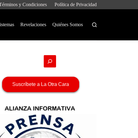
Términos y Condiciones
Política de Privacidad
istemas
Revelaciones
Quiénes Somos
Suscríbete a La Otra Cara