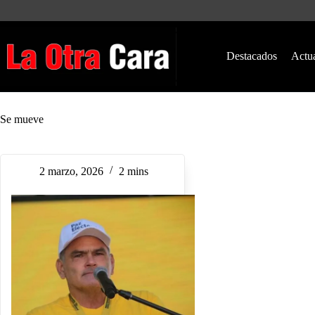
Saltar
al
contenido
Destacados
Actu
Se mueve
2 marzo, 2026
2 mins