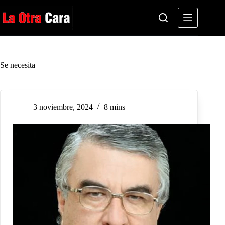
Saltar
al
contenido
Se necesita
3 noviembre, 2024
8 mins