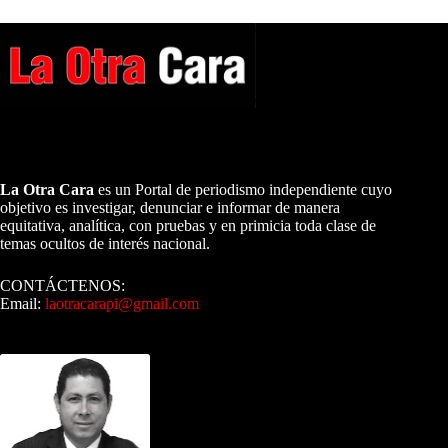
A NUESTROS LECTORES…
La Otra Cara
es un Portal de periodismo independiente cuyo
objetivo es investigar, denunciar e informar de manera
equitativa, analítica, con pruebas y en primicia toda clase de
temas ocultos de interés nacional.
CONTÁCTENOS:
Email:
laotracarapi@gmail.com
Dirigida por Sixto Alfredo Pinto