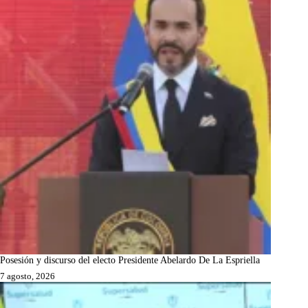
Posesión y discurso del electo Presidente Abelardo De La Espriella
7 agosto, 2026