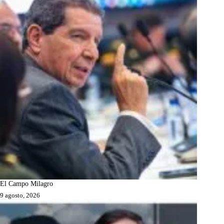
El Campo Milagro
9 agosto, 2026