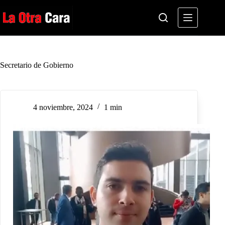
Saltar
al
contenido
Secretario de Gobierno
4 noviembre, 2024
1 min