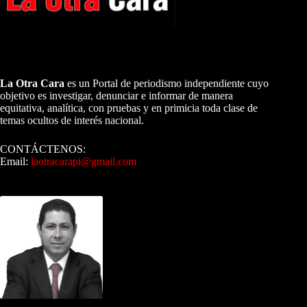
A NUESTROS LECTORES…
La Otra Cara
es un Portal de periodismo independiente cuyo
objetivo es investigar, denunciar e informar de manera
equitativa, analítica, con pruebas y en primicia toda clase de
temas ocultos de interés nacional.
CONTÁCTENOS:
Email:
laotracarapi@gmail.com
Dirigida por Sixto Alfredo Pinto