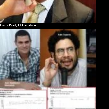
Frank Pearl, El Camaleón