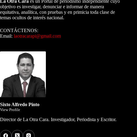
La Otra Cara
es un Portal de periodismo independiente cuyo
objetivo es investigar, denunciar e informar de manera
equitativa, analítica, con pruebas y en primicia toda clase de
temas ocultos de interés nacional.
CONTÁCTENOS:
Email:
laotracarapi@gmail.com
Dirigida por Sixto Alfredo Pinto
Sixto Alfredo Pinto
View Profile
Director de La Otra Cara. Investigador, Periodista y Escritor.