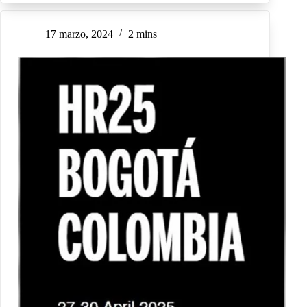
17 marzo, 2024
2 mins