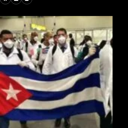
Los Más Comentados