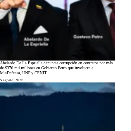
Abelardo De La Espriella denuncia corrupción en contratos por más
de $370 mil millones en Gobierno Petro que involucra a
MinDefensa, UNP y CENIT
5 agosto, 2026