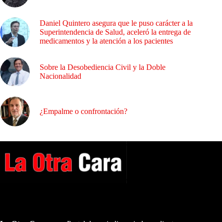
Daniel Quintero asegura que le puso carácter a la
Superintendencia de Salud, aceleró la entrega de
medicamentos y la atención a los pacientes
Sobre la Desobediencia Civil y la Doble
Nacionalidad
¿Empalme o confrontación?
A NUESTROS LECTORES…