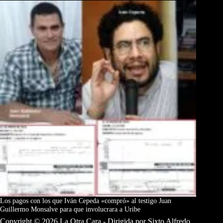
Los pagos con los que Iván Cepeda «compró» al testigo Juan
Guillermo Monsalve para que involucrara a Uribe
Copyright © 2026 La Otra Cara - Dirigida por Sixto Alfredo