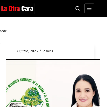
Saltar
al
contenido
sede
30 junio, 2025
2 mins