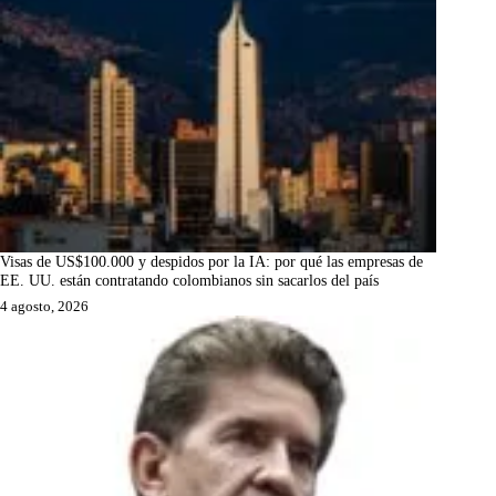
Visas de US$100.000 y despidos por la IA: por qué las empresas de
EE. UU. están contratando colombianos sin sacarlos del país
4 agosto, 2026