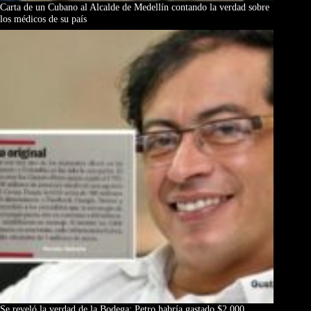
Carta de un Cubano al Alcalde de Medellín contando la verdad sobre
los médicos de su país
Se reveló la verdad de la Bodega: Petro habría gastado $2.000