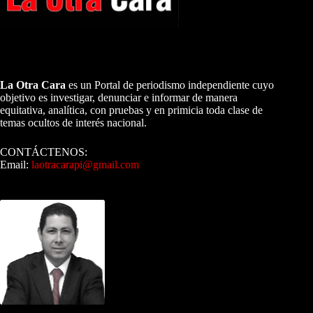
A NUESTROS LECTORES…
La Otra Cara
es un Portal de periodismo independiente cuyo
objetivo es investigar, denunciar e informar de manera
equitativa, analítica, con pruebas y en primicia toda clase de
temas ocultos de interés nacional.
CONTÁCTENOS:
Email:
laotracarapi@gmail.com
Dirigida por Sixto Alfredo Pinto