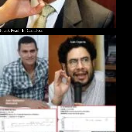
Frank Pearl, El Camaleón