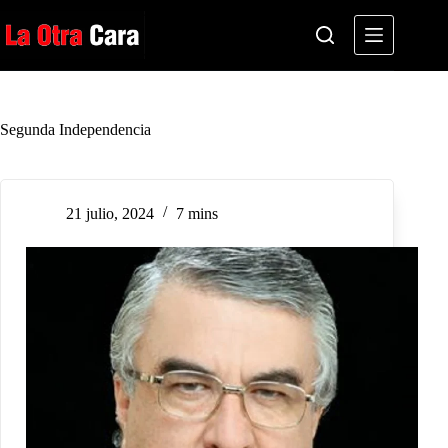
Saltar
al
contenido
Segunda Independencia
21 julio, 2024
7 mins