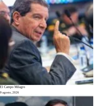
El Campo Milagro
9 agosto, 2026