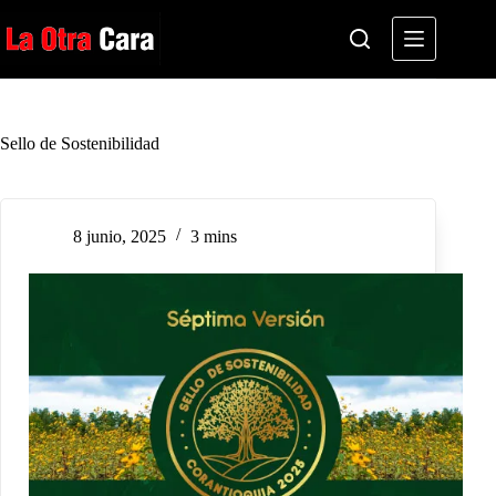
Saltar
al
contenido
Sello de Sostenibilidad
8 junio, 2025
3 mins