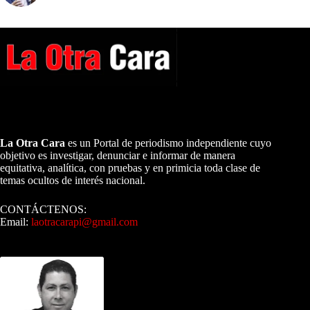
A NUESTROS LECTORES…
La Otra Cara
es un Portal de periodismo independiente cuyo
objetivo es investigar, denunciar e informar de manera
equitativa, analítica, con pruebas y en primicia toda clase de
temas ocultos de interés nacional.
CONTÁCTENOS:
Email:
laotracarapi@gmail.com
Dirigida por Sixto Alfredo Pinto