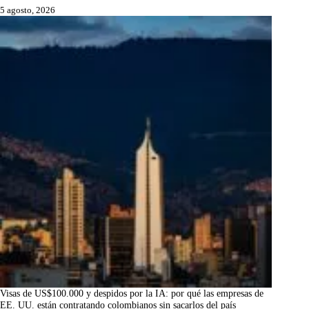
5 agosto, 2026
Visas de US$100.000 y despidos por la IA: por qué las empresas de
EE. UU. están contratando colombianos sin sacarlos del país