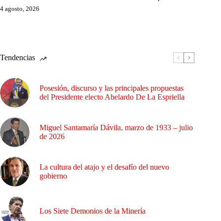
4 agosto, 2026
Tendencias
Posesión, discurso y las principales propuestas
del Presidente electo Abelardo De La Espriella
Miguel Santamaría Dávila, marzo de 1933 – julio
de 2026
La cultura del atajo y el desafío del nuevo
gobierno
Los Siete Demonios de la Minería