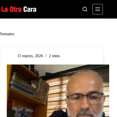
Saltar
al
contenido
Sensatez
15 marzo, 2026
2 mins