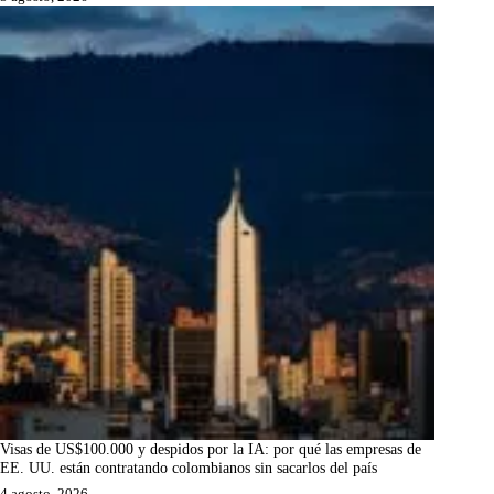
Visas de US$100.000 y despidos por la IA: por qué las empresas de
EE. UU. están contratando colombianos sin sacarlos del país
4 agosto, 2026