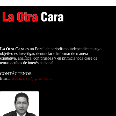
A NUESTROS LECTORES…
La Otra Cara
es un Portal de periodismo independiente cuyo
objetivo es investigar, denunciar e informar de manera
equitativa, analítica, con pruebas y en primicia toda clase de
temas ocultos de interés nacional.
CONTÁCTENOS:
Email:
laotracarapi@gmail.com
Dirigida por Sixto Alfredo Pinto