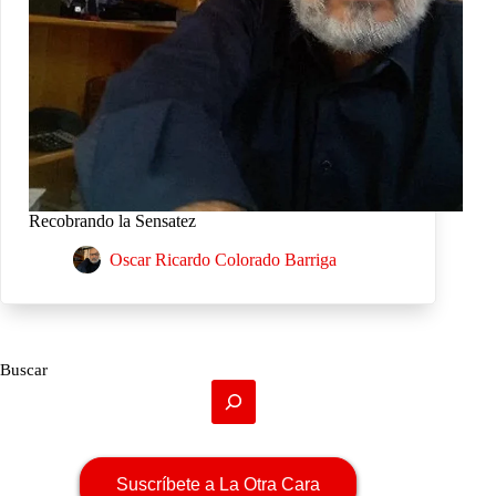
Recobrando la Sensatez
Oscar Ricardo Colorado Barriga
Buscar
Suscríbete a La Otra Cara