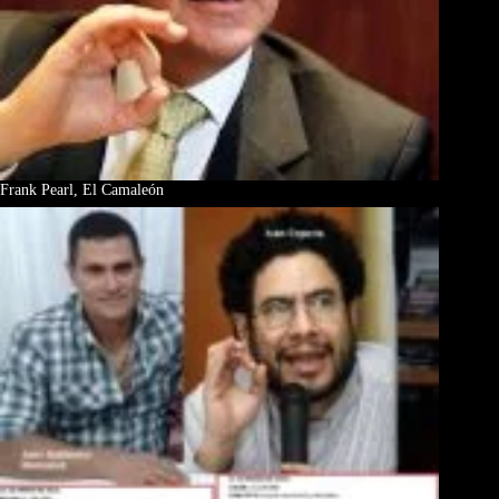
Frank Pearl, El Camaleón