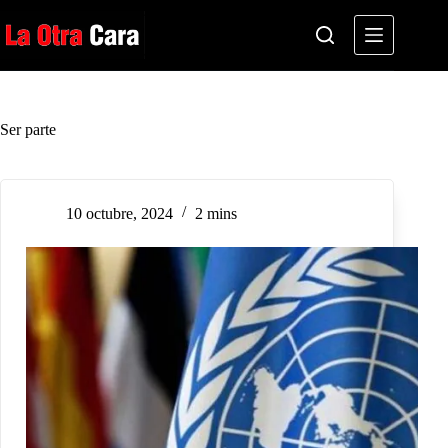
Saltar
al
contenido
Ser parte
10 octubre, 2024
2 mins