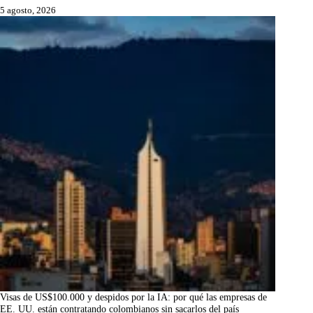
5 agosto, 2026
Visas de US$100.000 y despidos por la IA: por qué las empresas de
EE. UU. están contratando colombianos sin sacarlos del país