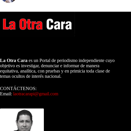
A NUESTROS LECTORES…
La Otra Cara
es un Portal de periodismo independiente cuyo
objetivo es investigar, denunciar e informar de manera
equitativa, analítica, con pruebas y en primicia toda clase de
temas ocultos de interés nacional.
CONTÁCTENOS:
Email:
laotracarapi@gmail.com
Dirigida por Sixto Alfredo Pinto