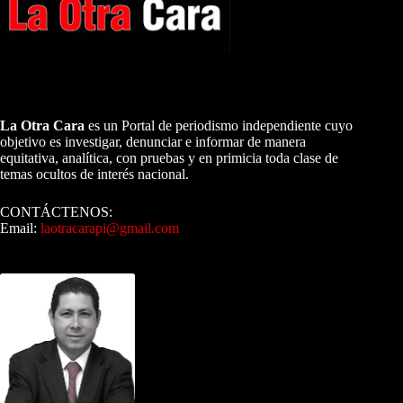
A NUESTROS LECTORES…
La Otra Cara
es un Portal de periodismo independiente cuyo
objetivo es investigar, denunciar e informar de manera
equitativa, analítica, con pruebas y en primicia toda clase de
temas ocultos de interés nacional.
CONTÁCTENOS:
Email:
laotracarapi@gmail.com
Dirigida por Sixto Alfredo Pinto