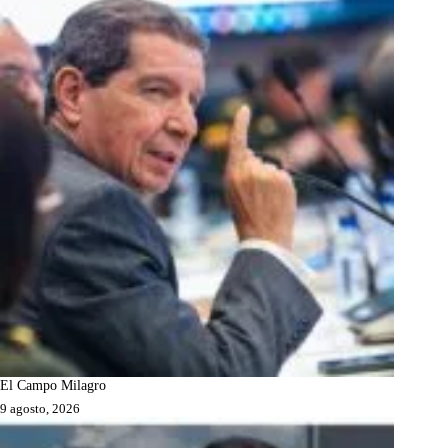
El Campo Milagro
9 agosto, 2026