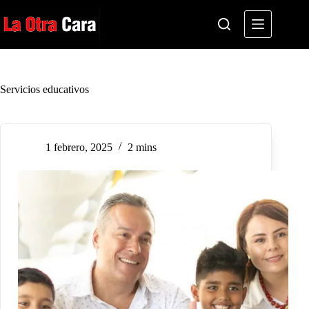
Saltar
al
contenido
Servicios educativos
1 febrero, 2025
2 mins