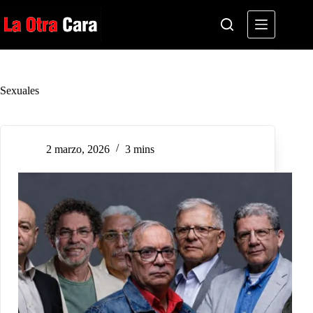
Saltar
al
contenido
Sexuales
2 marzo, 2026
3 mins