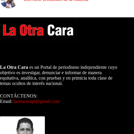
A NUESTROS LECTORES…
La Otra Cara
es un Portal de periodismo independiente cuyo
objetivo es investigar, denunciar e informar de manera
equitativa, analítica, con pruebas y en primicia toda clase de
temas ocultos de interés nacional.
CONTÁCTENOS:
Email:
laotracarapi@gmail.com
Dirigida por Sixto Alfredo Pinto