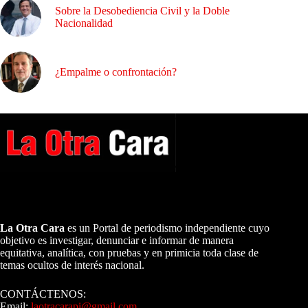
Sobre la Desobediencia Civil y la Doble
Nacionalidad
¿Empalme o confrontación?
A NUESTROS LECTORES…
La Otra Cara
es un Portal de periodismo independiente cuyo
objetivo es investigar, denunciar e informar de manera
equitativa, analítica, con pruebas y en primicia toda clase de
temas ocultos de interés nacional.
CONTÁCTENOS:
Email:
laotracarapi@gmail.com