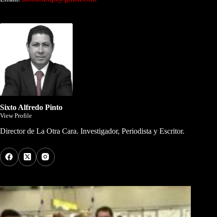
Dirigida por Sixto Alfredo Pinto
Sixto Alfredo Pinto
View Profile
Director de La Otra Cara. Investigador, Periodista y Escritor.
Los Más Comentados