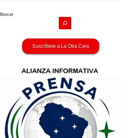
Buscar
Suscríbete a La Otra Cara