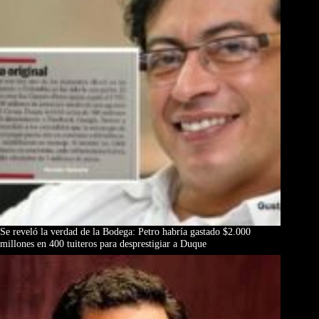
Se reveló la verdad de la Bodega: Petro habría gastado $2.000
millones en 400 tuiteros para desprestigiar a Duque