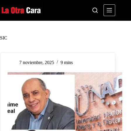
Saltar
al
contenido
SIC
7 noviembre, 2025
9 mins