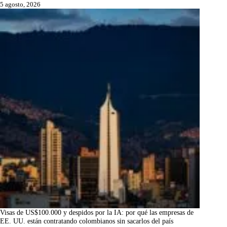
5 agosto, 2026
Visas de US$100.000 y despidos por la IA: por qué las empresas de
EE. UU. están contratando colombianos sin sacarlos del país