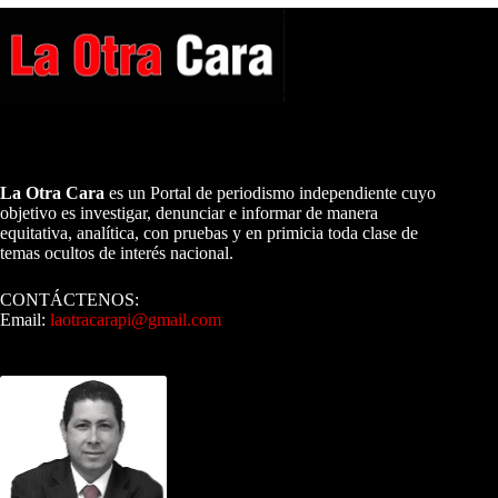
A NUESTROS LECTORES…
La Otra Cara
es un Portal de periodismo independiente cuyo
objetivo es investigar, denunciar e informar de manera
equitativa, analítica, con pruebas y en primicia toda clase de
temas ocultos de interés nacional.
CONTÁCTENOS:
Email:
laotracarapi@gmail.com
Dirigida por Sixto Alfredo Pinto