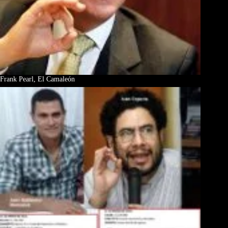
Frank Pearl, El Camaleón