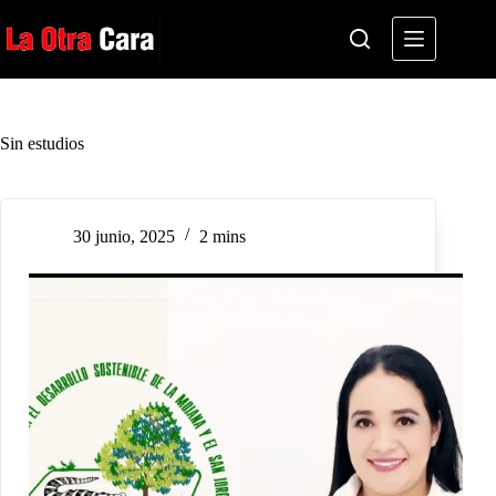
Saltar
al
contenido
Sin estudios
30 junio, 2025
2 mins