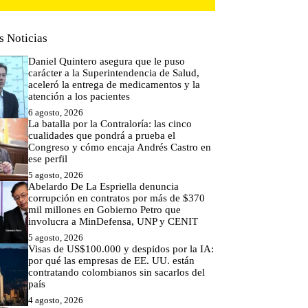
s Noticias
Daniel Quintero asegura que le puso
carácter a la Superintendencia de Salud,
aceleró la entrega de medicamentos y la
atención a los pacientes
6 agosto, 2026
La batalla por la Contraloría: las cinco
cualidades que pondrá a prueba el
Congreso y cómo encaja Andrés Castro en
ese perfil
5 agosto, 2026
Abelardo De La Espriella denuncia
corrupción en contratos por más de $370
mil millones en Gobierno Petro que
involucra a MinDefensa, UNP y CENIT
5 agosto, 2026
Visas de US$100.000 y despidos por la IA:
por qué las empresas de EE. UU. están
contratando colombianos sin sacarlos del
país
4 agosto, 2026