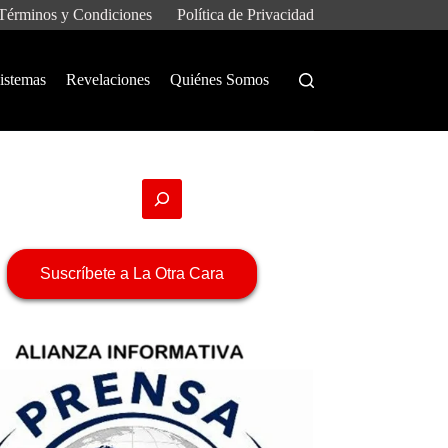
Términos y Condiciones
Política de Privacidad
istemas
Revelaciones
Quiénes Somos
Suscríbete a La Otra Cara