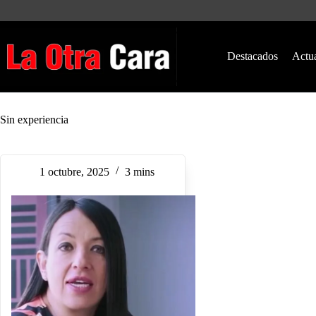
Saltar
al
contenido
Destacados
Actu
Sin experiencia
1 octubre, 2025
3 mins