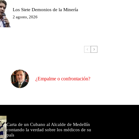
Los Siete Demonios de la Minería
2 agosto, 2026
¿Empalme o confrontación?
omentados
Carta de un Cubano al Alcalde de Medellín
contando la verdad sobre los médicos de su
país