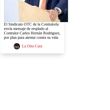
El Sindicato OTC de la Contraloría
envía mensaje de resplado al
Contralor Carlos Hernán Rodriguez,
por plan para atentar contra su vida
La Otra Cara