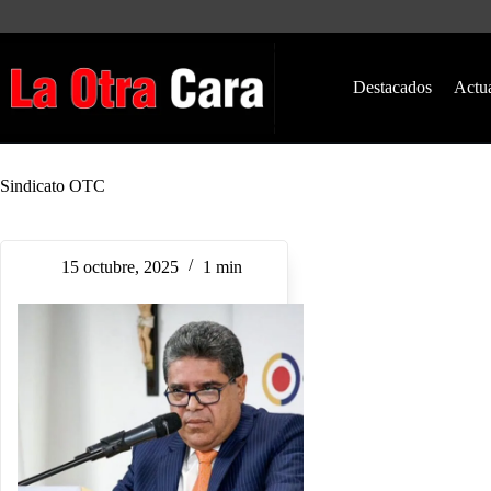
Saltar
al
contenido
Destacados
Actu
Sindicato OTC
15 octubre, 2025
1 min