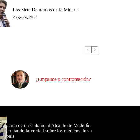
Los Siete Demonios de la Minería
2 agosto, 2026
¿Empalme o confrontación?
omentados
Carta de un Cubano al Alcalde de Medellín
contando la verdad sobre los médicos de su
país