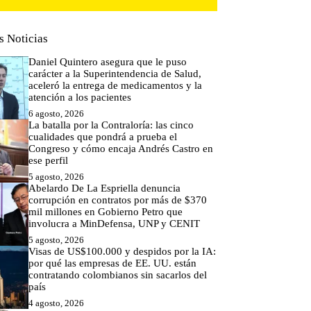
s Noticias
Daniel Quintero asegura que le puso
carácter a la Superintendencia de Salud,
aceleró la entrega de medicamentos y la
atención a los pacientes
6 agosto, 2026
La batalla por la Contraloría: las cinco
cualidades que pondrá a prueba el
Congreso y cómo encaja Andrés Castro en
ese perfil
5 agosto, 2026
Abelardo De La Espriella denuncia
corrupción en contratos por más de $370
mil millones en Gobierno Petro que
involucra a MinDefensa, UNP y CENIT
5 agosto, 2026
Visas de US$100.000 y despidos por la IA:
por qué las empresas de EE. UU. están
contratando colombianos sin sacarlos del
país
4 agosto, 2026