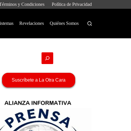
Términos y Condiciones
Política de Privacidad
istemas
Revelaciones
Quiénes Somos
Suscríbete a La Otra Cara