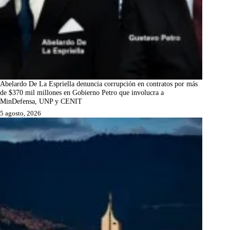
Abelardo De La Espriella denuncia corrupción en contratos por más
de $370 mil millones en Gobierno Petro que involucra a
MinDefensa, UNP y CENIT
5 agosto, 2026