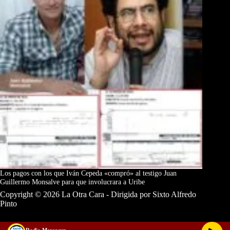
Los pagos con los que Iván Cepeda «compró» al testigo Juan
Guillermo Monsalve para que involucrara a Uribe
Copyright © 2026 La Otra Cara - Dirigida por Sixto Alfredo
Pinto
Radio Mercosur