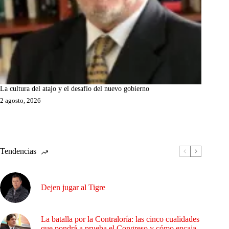
La cultura del atajo y el desafío del nuevo gobierno
2 agosto, 2026
Tendencias
Dejen jugar al Tigre
La batalla por la Contraloría: las cinco cualidades
que pondrá a prueba el Congreso y cómo encaja