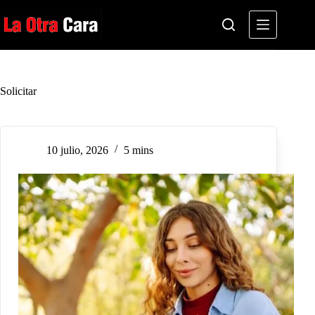
Saltar
al
contenido
Solicitar
10 julio, 2026
5 mins