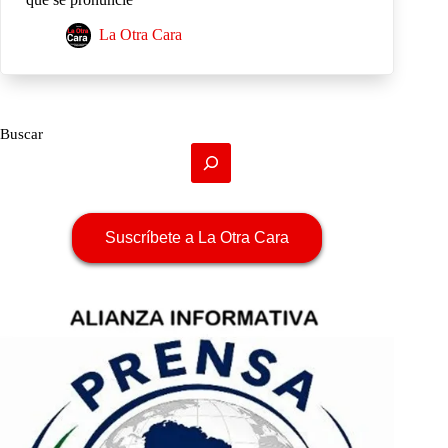
La Otra Cara
Buscar
Suscríbete a La Otra Cara