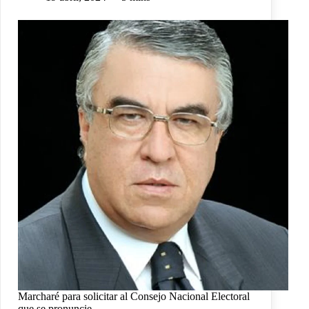
Marcharé para solicitar al Consejo Nacional Electoral
que se pronuncie