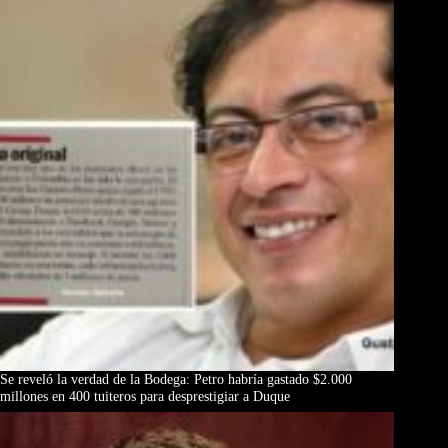
Se reveló la verdad de la Bodega: Petro habría gastado $2.000
millones en 400 tuiteros para desprestigiar a Duque