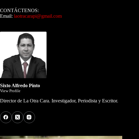
CONTÁCTENOS:
Email:
laotracarapi@gmail.com
Dirigida por Sixto Alfredo Pinto
Sixto Alfredo Pinto
View Profile
Director de La Otra Cara. Investigador, Periodista y Escritor.
Los Más Comentados