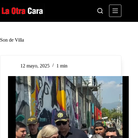
Saltar
al
contenido
Son de Villa
12 mayo, 2025
1 min