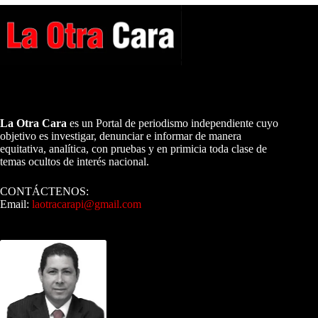
A NUESTROS LECTORES…
La Otra Cara
es un Portal de periodismo independiente cuyo
objetivo es investigar, denunciar e informar de manera
equitativa, analítica, con pruebas y en primicia toda clase de
temas ocultos de interés nacional.
CONTÁCTENOS:
Email:
laotracarapi@gmail.com
Dirigida por Sixto Alfredo Pinto