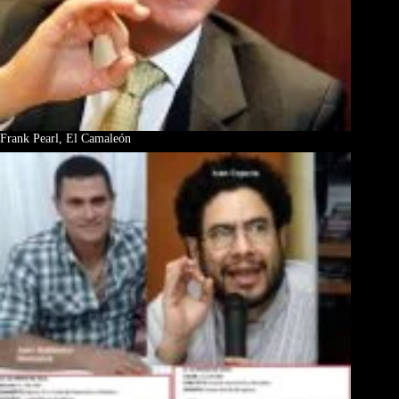
Frank Pearl, El Camaleón