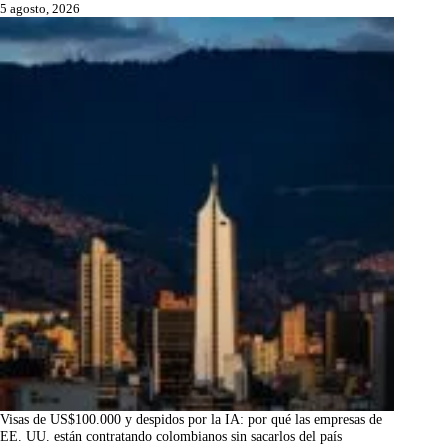
5 agosto, 2026
Visas de US$100.000 y despidos por la IA: por qué las empresas de
EE. UU. están contratando colombianos sin sacarlos del país