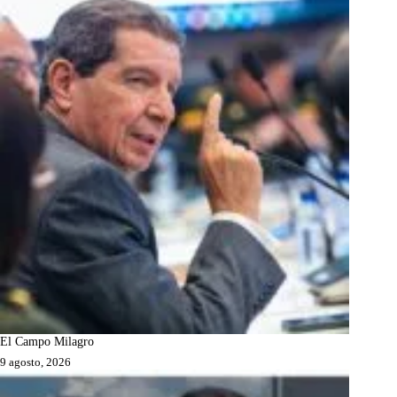
El Campo Milagro
9 agosto, 2026