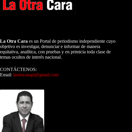
A NUESTROS LECTORES…
La Otra Cara
es un Portal de periodismo independiente cuyo
objetivo es investigar, denunciar e informar de manera
equitativa, analítica, con pruebas y en primicia toda clase de
temas ocultos de interés nacional.
CONTÁCTENOS:
Email:
laotracarapi@gmail.com
Dirigida por Sixto Alfredo Pinto