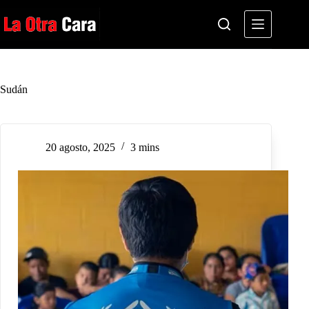
Saltar
al
contenido
Sudán
20 agosto, 2025
3 mins