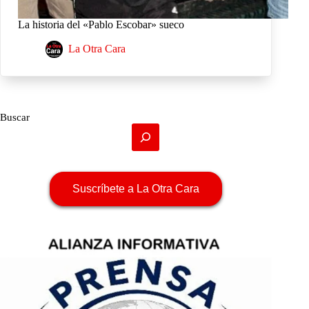
La historia del «Pablo Escobar» sueco
La Otra Cara
Buscar
Suscríbete a La Otra Cara