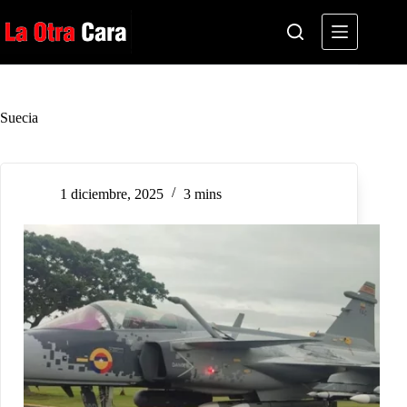
Saltar
al
contenido
Suecia
1 diciembre, 2025
3 mins