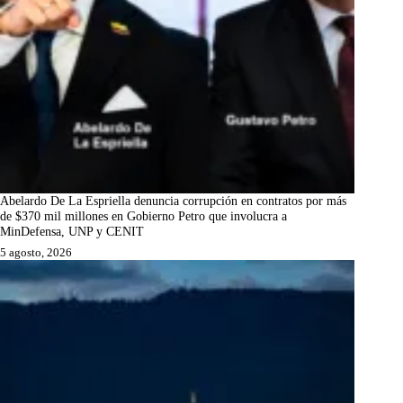
Abelardo De La Espriella denuncia corrupción en contratos por más
de $370 mil millones en Gobierno Petro que involucra a
MinDefensa, UNP y CENIT
5 agosto, 2026