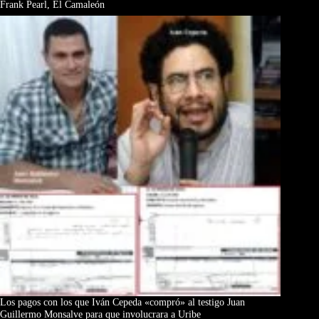
Frank Pearl, El Camaleón
Los pagos con los que Iván Cepeda «compró» al testigo Juan
Guillermo Monsalve para que involucrara a Uribe