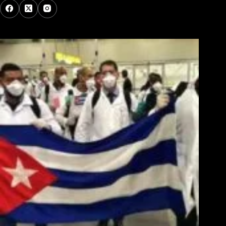
Los Más Comentados