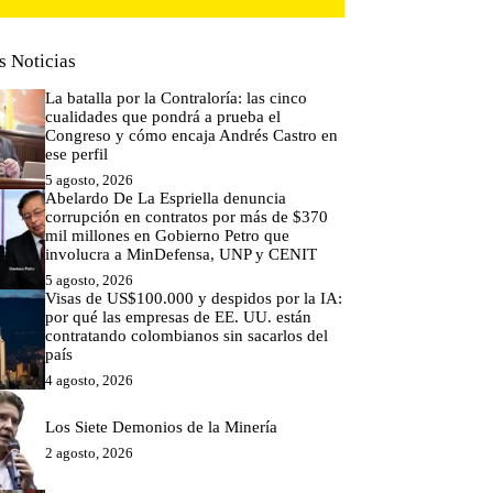
s Noticias
La batalla por la Contraloría: las cinco
cualidades que pondrá a prueba el
Congreso y cómo encaja Andrés Castro en
ese perfil
5 agosto, 2026
Abelardo De La Espriella denuncia
corrupción en contratos por más de $370
mil millones en Gobierno Petro que
involucra a MinDefensa, UNP y CENIT
5 agosto, 2026
Visas de US$100.000 y despidos por la IA:
por qué las empresas de EE. UU. están
contratando colombianos sin sacarlos del
país
4 agosto, 2026
Los Siete Demonios de la Minería
2 agosto, 2026