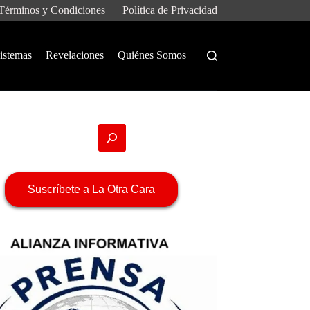
Términos y Condiciones
Política de Privacidad
istemas
Revelaciones
Quiénes Somos
Suscríbete a La Otra Cara