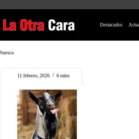
Saltar
al
contenido
Destacados
Actu
Suesca
11 febrero, 2026
6 mins