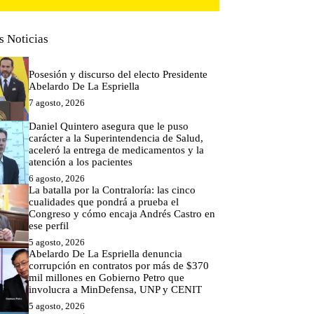
s Noticias
Posesión y discurso del electo Presidente
Abelardo De La Espriella
7 agosto, 2026
Daniel Quintero asegura que le puso
carácter a la Superintendencia de Salud,
aceleró la entrega de medicamentos y la
atención a los pacientes
6 agosto, 2026
La batalla por la Contraloría: las cinco
cualidades que pondrá a prueba el
Congreso y cómo encaja Andrés Castro en
ese perfil
5 agosto, 2026
Abelardo De La Espriella denuncia
corrupción en contratos por más de $370
mil millones en Gobierno Petro que
involucra a MinDefensa, UNP y CENIT
5 agosto, 2026