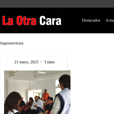
Saltar
al
contenido
Destacados
Actu
Superservicios
21 mayo, 2025
3 mins