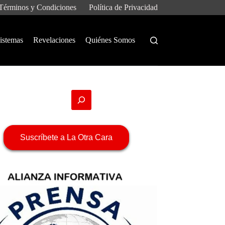
Términos y Condiciones
Política de Privacidad
istemas
Revelaciones
Quiénes Somos
Suscríbete a La Otra Cara