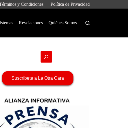
Términos y Condiciones
Política de Privacidad
istemas
Revelaciones
Quiénes Somos
Suscríbete a La Otra Cara