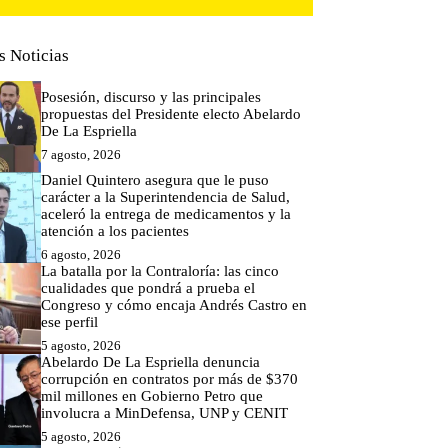
s Noticias
Posesión, discurso y las principales
propuestas del Presidente electo Abelardo
De La Espriella
7 agosto, 2026
Daniel Quintero asegura que le puso
carácter a la Superintendencia de Salud,
aceleró la entrega de medicamentos y la
atención a los pacientes
6 agosto, 2026
La batalla por la Contraloría: las cinco
cualidades que pondrá a prueba el
Congreso y cómo encaja Andrés Castro en
ese perfil
5 agosto, 2026
Abelardo De La Espriella denuncia
corrupción en contratos por más de $370
mil millones en Gobierno Petro que
involucra a MinDefensa, UNP y CENIT
5 agosto, 2026