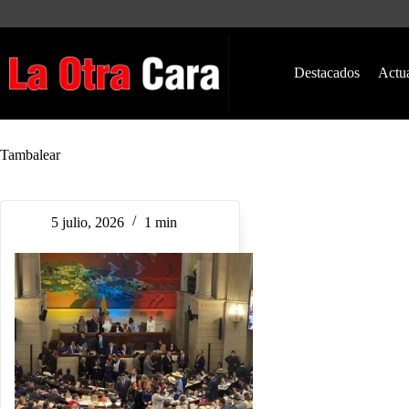
Saltar
al
contenido
Destacados
Actu
Tambalear
5 julio, 2026
1 min