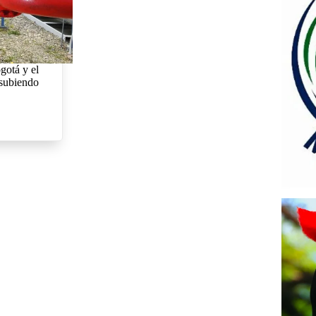
gotá y el
 subiendo