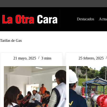
Saltar
al
contenido
Destacados
Actu
Tarifas de Gas
21 mayo, 2025
3 mins
25 febrero, 2025