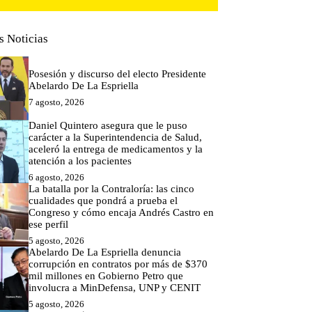
s Noticias
Posesión y discurso del electo Presidente
Abelardo De La Espriella
7 agosto, 2026
Daniel Quintero asegura que le puso
carácter a la Superintendencia de Salud,
aceleró la entrega de medicamentos y la
atención a los pacientes
6 agosto, 2026
La batalla por la Contraloría: las cinco
cualidades que pondrá a prueba el
Congreso y cómo encaja Andrés Castro en
ese perfil
5 agosto, 2026
Abelardo De La Espriella denuncia
corrupción en contratos por más de $370
mil millones en Gobierno Petro que
involucra a MinDefensa, UNP y CENIT
5 agosto, 2026