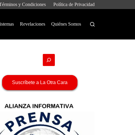
Términos y Condiciones
Política de Privacidad
istemas
Revelaciones
Quiénes Somos
Suscríbete a La Otra Cara