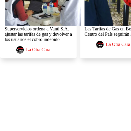
Superservicios ordena a Vanti S.A.
Las Tarifas de Gas en Bo
ajustar las tarifas de gas y devolver a
Centro del País seguirán
los usuarios el cobro indebido
La Otra Cara
La Otra Cara