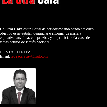
A NUESTROS LECTORES…
La Otra Cara
es un Portal de periodismo independiente cuyo
objetivo es investigar, denunciar e informar de manera
equitativa, analítica, con pruebas y en primicia toda clase de
temas ocultos de interés nacional.
CONTÁCTENOS:
Email:
laotracarapi@gmail.com
Dirigida por Sixto Alfredo Pinto