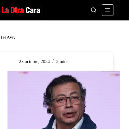
Saltar
al
contenido
Tel Aviv
23 octubre, 2024
2 mins