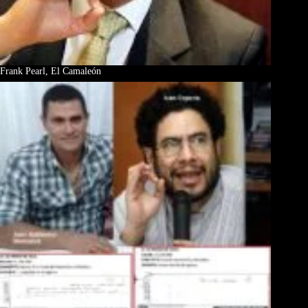
Frank Pearl, El Camaleón