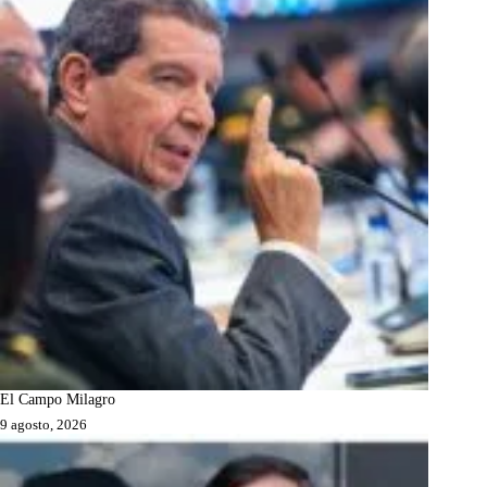
El Campo Milagro
9 agosto, 2026